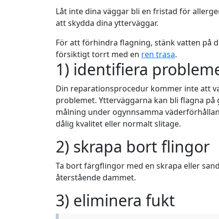
Låt inte dina väggar bli en fristad för aller
att skydda dina ytterväggar.
För att förhindra flagning, stänk vatten på d
försiktigt torrt med en
ren trasa
.
1) identifiera problem
Din reparationsprocedur kommer inte att vara
problemet. Ytterväggarna kan bli flagna på 
målning under ogynnsamma väderförhålla
dålig kvalitet eller normalt slitage.
2) skrapa bort flingor
Ta bort färgflingor med en skrapa eller san
återstående dammet.
3) eliminera fukt