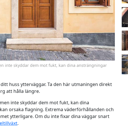
en inte skyddar dem mot fukt, kan dina ansträngningar
å ditt huss ytterväggar. Ta den här utmaningen direkt
rg att hålla längre.
 men inte skyddar dem mot fukt, kan dina
r kan orsaka flagning. Extrema väderförhållanden och
et ytterligare. Om du inte fixar dina väggar snart
ltillväxt
.