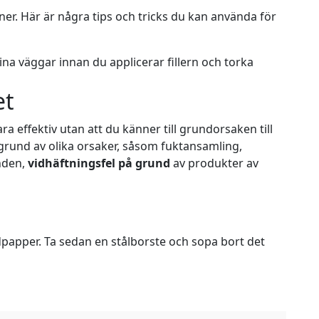
gener. Här är några tips och tricks du kan använda för
ina väggar innan du applicerar fillern och torka
et
 effektiv utan att du känner till grundorsaken till
grund av olika orsaker, såsom fuktansamling,
nden,
vidhäftningsfel på grund
av produkter av
dpapper. Ta sedan en stålborste och sopa bort det