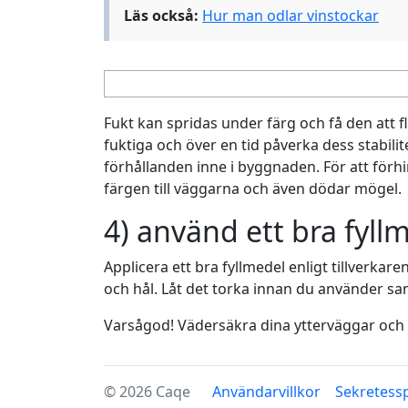
Läs också:
Hur man odlar vinstockar
Fukt kan spridas under färg och få den att 
fuktiga och över en tid påverka dess stabilit
förhållanden inne i byggnaden. För att förh
färgen till väggarna och även dödar mögel.
4) använd ett bra fyll
Applicera ett bra fyllmedel enligt tillverkar
och hål. Låt det torka innan du använder s
Varsågod! Vädersäkra dina ytterväggar och 
© 2026 Caqe
Användarvillkor
Sekretessp