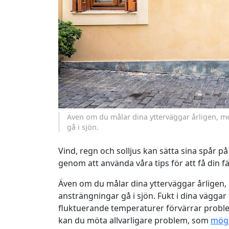
Även om du målar dina ytterväggar årligen, m
gå i sjön.
Vind, regn och solljus kan sätta sina spår p
genom att använda våra tips för att få din fä
Även om du målar dina ytterväggar årligen,
ansträngningar gå i sjön. Fukt i dina vägga
fluktuerande temperaturer förvärrar problem
kan du möta allvarligare problem, som
möge