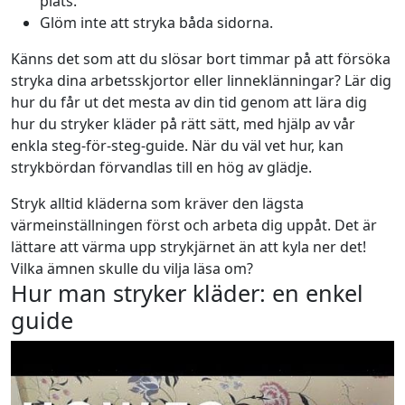
plats.
Glöm inte att stryka båda sidorna.
Känns det som att du slösar bort timmar på att försöka
stryka dina arbetsskjortor eller linneklänningar? Lär dig
hur du får ut det mesta av din tid genom att lära dig
hur du stryker kläder på rätt sätt, med hjälp av vår
enkla steg-för-steg-guide. När du väl vet hur, kan
strykbördan förvandlas till en hög av glädje.
Stryk alltid kläderna som kräver den lägsta
värmeinställningen först och arbeta dig uppåt. Det är
lättare att värma upp strykjärnet än att kyla ner det!
Vilka ämnen skulle du vilja läsa om?
Hur man stryker kläder: en enkel
guide