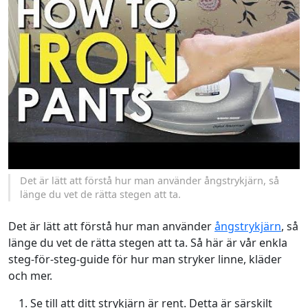
Det är lätt att förstå hur man använder ångstrykjärn, så
länge du vet de rätta stegen att ta.
Det är lätt att förstå hur man använder
ångstrykjärn
, så
länge du vet de rätta stegen att ta. Så här är vår enkla
steg-för-steg-guide för hur man stryker linne, kläder
och mer.
Se till att ditt strykjärn är rent. Detta är särskilt