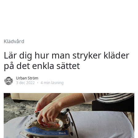
Klädvård
Lär dig hur man stryker kläder
på det enkla sättet
Urban Ström
3 dec 2022
•
4 min läsning