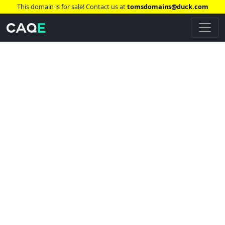
This domain is for sale! Contact us at
tomsdomains@duck.com