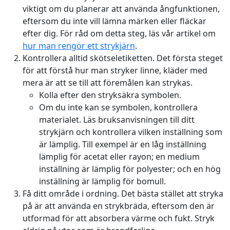
viktigt om du planerar att använda ångfunktionen,
eftersom du inte vill lämna märken eller fläckar
efter dig. För råd om detta steg, läs vår artikel om
hur man rengör ett strykjärn
.
Kontrollera alltid skötseletiketten. Det första steget
för att förstå hur man stryker linne, kläder med
mera är att se till att föremålen kan strykas.
Kolla efter den stryksäkra symbolen.
Om du inte kan se symbolen, kontrollera
materialet. Läs bruksanvisningen till ditt
strykjärn och kontrollera vilken inställning som
är lämplig. Till exempel är en låg inställning
lämplig för acetat eller rayon; en medium
inställning är lämplig för polyester; och en hög
inställning är lämplig för bomull.
Få ditt område i ordning. Det bästa stället att stryka
på är att använda en strykbräda, eftersom den är
utformad för att absorbera värme och fukt. Stryk