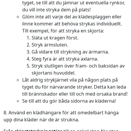
tyget, se till att du jämnar ut eventuella rynkor,
du vill inte stryka dem på plats!
Glöm inte att varje del av klädesplaggen eller
linne kommer att behöva strykas individuellt.
Till exempel, för att stryka en skjorta:
Släta ut kragen först.
Stryk ärmsluten.
Gå vidare till strykning av ärmarna.
Steg fyra är att stryka axlarna.
Stryk slutligen över fram- och baksidan av
skjortans huvuddel.
Låt aldrig strykjärnet vila på någon plats på
tyget du för närvarande stryker. Detta kan leda
till brännskador eller till och med orsaka brand!
Se till att du gör båda sidorna av kläderna!
8. Använd en klädhängare för att omedelbart hänga
upp dina kläder när de är strukna.