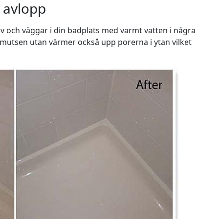
v avlopp
olv och väggar i din badplats med varmt vatten i några
 smutsen utan värmer också upp porerna i ytan vilket