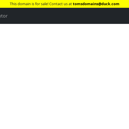
This domain is for sale! Contact us at
tomsdomains@duck.com
ytor