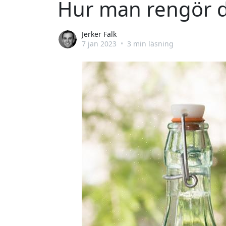
Hur man rengör du
Jerker Falk
7 jan 2023
•
3 min läsning