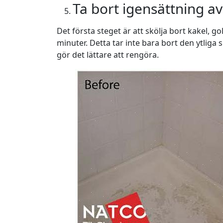
Ta bort igensättning a
Det första steget är att skölja bort kakel, g
minuter. Detta tar inte bara bort den ytliga
gör det lättare att rengöra.