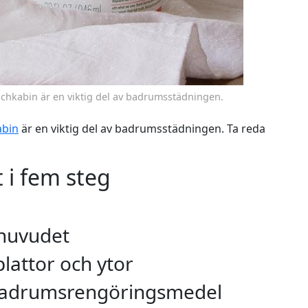
hkabin är en viktig del av badrumsstädningen.
abin
är en viktig del av badrumsstädningen. Ta reda
 i fem steg
hhuvudet
plattor och ytor
badrumsrengöringsmedel