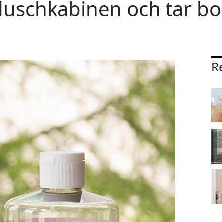
schkabinen och tar bor
Re