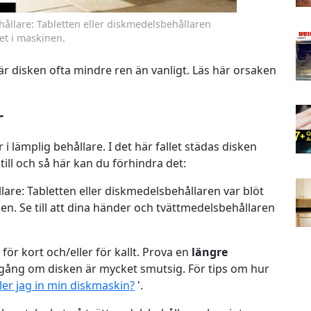
hållare: Tabletten eller diskmedelsbehållaren
et i maskinen.
är disken ofta mindre ren än vanligt. Läs här orsaken
r
 i lämplig behållare. I det här fallet städas disken
 till och så här kan du förhindra det:
lare: Tabletten eller diskmedelsbehållaren var blöt
en. Se till att dina händer och tvättmedelsbehållaren
ör kort och/eller för kallt. Prova en
längre
gång om disken är mycket smutsig. För tips om hur
ler jag in min diskmaskin?
'.