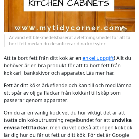
Använd ett blekmedelsbaserat avfettningsmedel för att ta
bort fett medan du desinficerar dina köksytor.
Att ta bort fett från ditt kök är en
enkel uppgift
! Allt du
behöver är en bra produkt för att ta bort fett från
kokkärl, bänkskivor och apparater. Läs mer här.
Fett är ditt köks ärkefiende och kan till och med lämna
ett spår av oljiga fläckar från kokkärl till skåp som
passerar genom apparater.
Om du är en vanlig kock vet du hur viktigt det är att
tvätta din köksutrustning regelbundet för att
undvika
envisa fettfläckar
, men du vet också att ingen kokbok
lär dig hur du får ut fett ur ditt kök. För det är Google