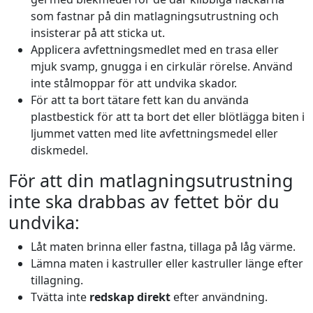
som fastnar på din matlagningsutrustning och
insisterar på att sticka ut.
Applicera avfettningsmedlet med en trasa eller
mjuk svamp, gnugga i en cirkulär rörelse. Använd
inte stålmoppar för att undvika skador.
För att ta bort tätare fett kan du använda
plastbestick för att ta bort det eller blötlägga biten i
ljummet vatten med lite avfettningsmedel eller
diskmedel.
För att din matlagningsutrustning
inte ska drabbas av fettet bör du
undvika:
Låt maten brinna eller fastna, tillaga på låg värme.
Lämna maten i kastruller eller kastruller länge efter
tillagning.
Tvätta inte
redskap direkt
efter användning.