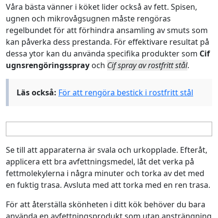
Våra bästa vänner i köket lider också av fett. Spisen,
ugnen och mikrovågsugnen måste rengöras
regelbundet för att förhindra ansamling av smuts som
kan påverka dess prestanda. För effektivare resultat på
dessa ytor kan du använda specifika produkter som
Cif
ugnsrengöringsspray
och
Cif spray av rostfritt stål
.
Läs också:
För att rengöra bestick i rostfritt stål
Se till att apparaterna är svala och urkopplade. Efteråt,
applicera ett bra avfettningsmedel, låt det verka på
fettmolekylerna i några minuter och torka av det med
en fuktig trasa. Avsluta med att torka med en ren trasa.
För att återställa skönheten i ditt kök behöver du bara
använda en avfettningsprodukt som utan ansträngning