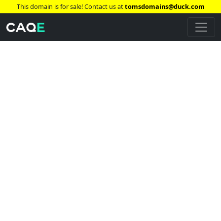
This domain is for sale! Contact us at
tomsdomains@duck.com