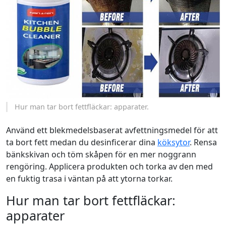
Hur man tar bort fettfläckar: apparater.
Använd ett blekmedelsbaserat avfettningsmedel för att
ta bort fett medan du desinficerar dina
köksytor
. Rensa
bänkskivan och töm skåpen för en mer noggrann
rengöring. Applicera produkten och torka av den med
en fuktig trasa i väntan på att ytorna torkar.
Hur man tar bort fettfläckar:
apparater