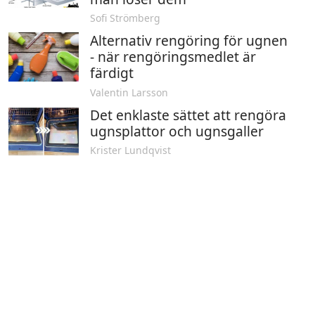
Sofi Strömberg
Alternativ rengöring för ugnen
- när rengöringsmedlet är
färdigt
Valentin Larsson
Det enklaste sättet att rengöra
ugnsplattor och ugnsgaller
Krister Lundqvist