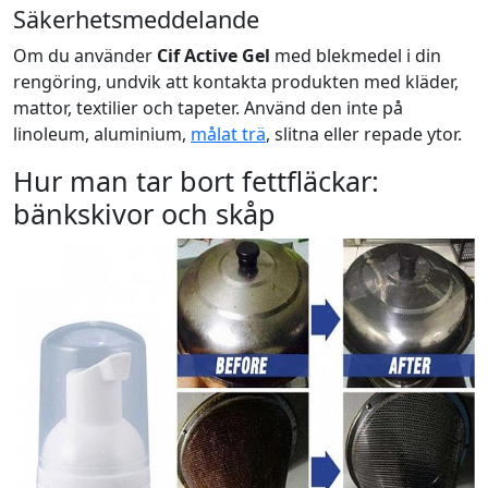
Säkerhetsmeddelande
Om du använder
Cif Active Gel
med blekmedel i din
rengöring, undvik att kontakta produkten med kläder,
mattor, textilier och tapeter. Använd den inte på
linoleum, aluminium,
målat trä
, slitna eller repade ytor.
Hur man tar bort fettfläckar:
bänkskivor och skåp