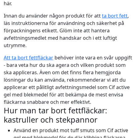
här.
Innan du använder någon produkt för att
ta bort fett
,
läs instruktionerna för användning och säkerhet på
förpackningens etikett. Glöm inte att hantera
avfettningsmedlet med handskar och i ett luftigt
utrymme.
Att ta bort fettfläckar
behöver inte vara en svår uppgift
- bara veta hur du ska agera och vilken produkt som
ska appliceras. Även om det finns flera hemgjorda
lösningar du kan använda, rekommenderar vi att du
applicerar ett pålitligt avfettningsmedel som
Cif active
gel med blekmedel
för att bekämpa de mest envisa
fläckarna snabbare och mer effektivt.
Hur man tar bort fettfläckar:
kastruller och stekpannor
Använd en produkt mot tuff smuts som
Cif active
gel med blekmedel
för de där klibbiga fläckarna