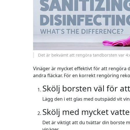
Det är bekvämt att rengöra tandborsten var 4:e e
Vinäger är mycket effektivt för att rengöra 
andra fläckar. För en korrekt rengöring re
Skölj borsten väl för at
Lägg den i ett glas med outspädd vit vin
Skölj med mycket vatte
Det är viktigt att du tvättar din borste 
vinäger.