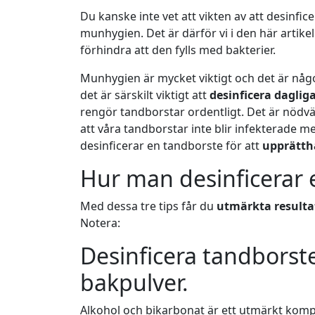
Du kanske inte vet att vikten av att desinfic
munhygien. Det är därför vi i den här artike
förhindra att den fylls med bakterier.
Munhygien är mycket viktigt och det är någ
det är särskilt viktigt att
desinficera daglig
rengör tandborstar ordentligt. Det är nödvän
att våra tandborstar inte blir infekterade m
desinficerar en tandborste för att
upprätth
Hur man desinficerar 
Med dessa tre tips får du
utmärkta resulta
Notera:
Desinficera tandborst
bakpulver.
Alkohol och bikarbonat är ett utmärkt kompl