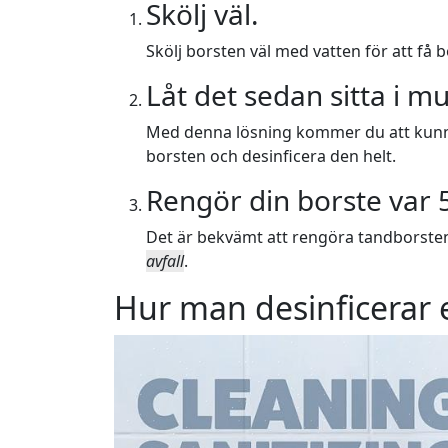
Skölj väl.
Skölj borsten väl med vatten för att få
Låt det sedan sitta i m
Med denna lösning kommer du att kunna 
borsten och desinficera den helt.
Rengör din borste var 
Det är bekvämt att rengöra tandborsten v
avfall
.
Hur man desinficerar