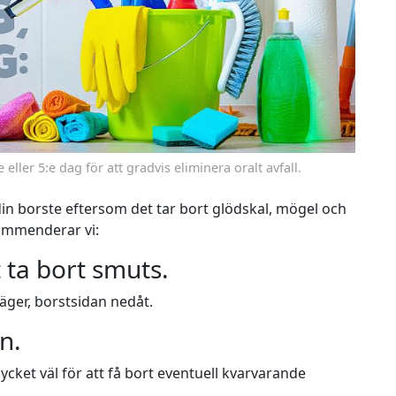
ller 5:e dag för att gradvis eliminera oralt avfall.
din borste eftersom det tar bort glödskal, mögel och
kommenderar vi:
t ta bort smuts.
äger, borstsidan nedåt.
n.
mycket väl för att få bort eventuell kvarvarande