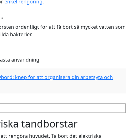
ör
enkel rengöring
.
.
rsten ordentligt för att få bort så mycket vatten som
ilda bakterier.
nästa användning.
bord: knep för att organisera din arbetsyta och
riska tandborstar
r att rengöra huvudet. Ta bort det elektriska