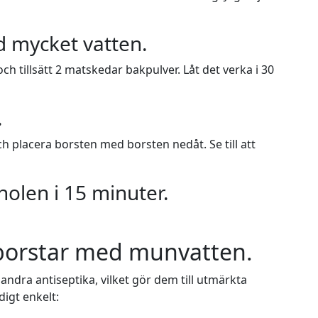
d mycket vatten.
och tillsätt 2 matskedar bakpulver. Låt det verka i 30
.
ch placera borsten med borsten nedåt. Se till att
holen i 15 minuter.
borstar med munvatten.
andra antiseptika, vilket gör dem till utmärkta
igt enkelt: