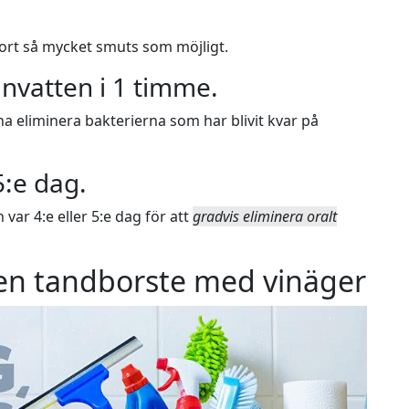
 bort så mycket smuts som möjligt.
unvatten i 1 timme.
eliminera bakterierna som har blivit kvar på
5:e dag.
ar 4:e eller 5:e dag för att
gradvis eliminera oralt
 en tandborste med vinäger