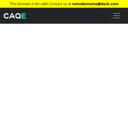
This domain is for sale! Contact us at
tomsdomains@duck.com