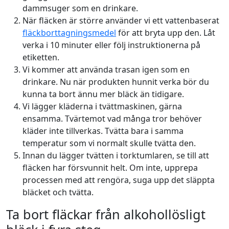
dammsuger som en drinkare.
När fläcken är större använder vi ett vattenbaserat
fläckborttagningsmedel
för att bryta upp den. Låt
verka i 10 minuter eller följ instruktionerna på
etiketten.
Vi kommer att använda trasan igen som en
drinkare. Nu när produkten hunnit verka bör du
kunna ta bort ännu mer bläck än tidigare.
Vi lägger kläderna i tvättmaskinen, gärna
ensamma. Tvärtemot vad många tror behöver
kläder inte tillverkas. Tvätta bara i samma
temperatur som vi normalt skulle tvätta den.
Innan du lägger tvätten i torktumlaren, se till att
fläcken har försvunnit helt. Om inte, upprepa
processen med att rengöra, suga upp det släppta
bläcket och tvätta.
Ta bort fläckar från alkohollösligt