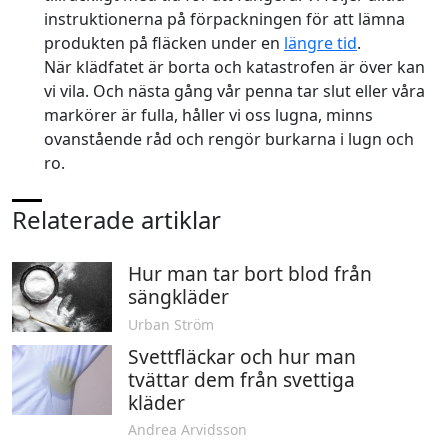
instruktionerna på förpackningen för att lämna
produkten på fläcken under en
längre tid
.
När klädfatet är borta och katastrofen är över kan
vi vila. Och nästa gång vår penna tar slut eller våra
markörer är fulla, håller vi oss lugna, minns
ovanstående råd och rengör burkarna i lugn och
ro.
Relaterade artiklar
Hur man tar bort blod från
sängkläder
Urban Ström
Svettfläckar och hur man
tvättar dem från svettiga
kläder
Andrea Arvidsson