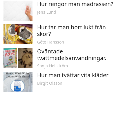
Hur rengör man madrassen?
Jens Lund
Hur tar man bort lukt från
skor?
Göte Hansson
Oväntade
tvättmedelsanvändningar.
Sonja Hellström
Hur man tvättar vita kläder
Birgit Olsson