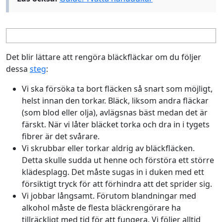
Det blir lättare att rengöra bläckfläckar om du följer
dessa
steg
:
Vi ska försöka ta bort fläcken så snart som möjligt,
helst innan den torkar. Bläck, liksom andra fläckar
(som blod eller olja), avlägsnas bäst medan det är
färskt. När vi låter bläcket torka och dra in i tygets
fibrer är det svårare.
Vi skrubbar eller torkar aldrig av bläckfläcken.
Detta skulle sudda ut henne och förstöra ett större
klädesplagg. Det måste sugas in i duken med ett
försiktigt tryck för att förhindra att det sprider sig.
Vi jobbar långsamt. Förutom blandningar med
alkohol måste de flesta bläckrengörare ha
tillräckligt med tid för att fungera. Vi följer alltid