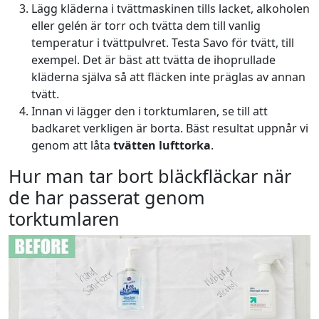
Lägg kläderna i tvättmaskinen tills lacket, alkoholen
eller gelén är torr och tvätta dem till vanlig
temperatur i tvättpulvret. Testa
Savo för tvätt
, till
exempel. Det är bäst att tvätta de ihoprullade
kläderna själva så att fläcken inte präglas av annan
tvätt.
Innan vi lägger den i torktumlaren, se till att
badkaret verkligen är borta. Bäst resultat uppnår vi
genom att låta
tvätten lufttorka
.
Hur man tar bort bläckfläckar när
de har passerat genom
torktumlaren