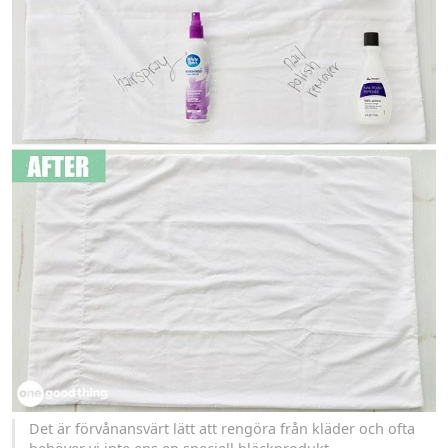
Det är förvånansvärt lätt att rengöra från kläder och ofta