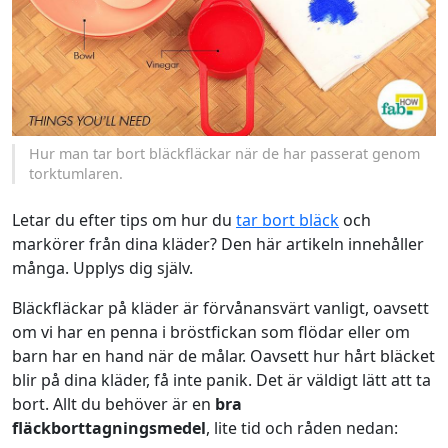
Hur man tar bort bläckfläckar när de har passerat genom
torktumlaren.
Letar du efter tips om hur du
tar bort bläck
och
markörer från dina kläder? Den här artikeln innehåller
många. Upplys dig själv.
Bläckfläckar på kläder är förvånansvärt vanligt, oavsett
om vi har en penna i bröstfickan som flödar eller om
barn har en hand när de målar. Oavsett hur hårt bläcket
blir på dina kläder, få inte panik. Det är väldigt lätt att ta
bort. Allt du behöver är en
bra
fläckborttagningsmedel
, lite tid och råden nedan: