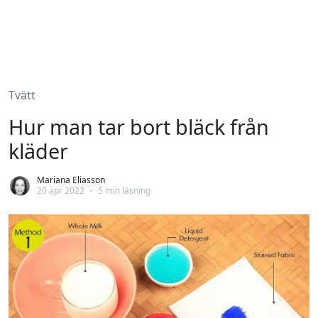
Tvätt
Hur man tar bort bläck från
kläder
Mariana Eliasson
20 apr 2022
•
5 min läsning