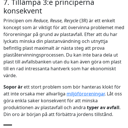
7. Tillämpa 3:e principerna
konsekvent
Principen om
Reduce, Reuse, Recycle
(3R) är ett enkelt
koncept som är viktigt för att övervinna problemet med
föroreningar på grund av plastavfall. Efter att du har
lyckats minska din plastanvändning och utnyttja
befintlig plast maximalt är nästa steg att prova
plaståtervinningsprocessen. Du kan inte bara dela ut
plast till avfallsbanken utan du kan även göra om plast
till en rad intressanta hantverk som har ekonomiskt
värde.
Sopor är
ett stort problem som bör hanteras klokt för
att inte orsaka mer allvarliga
miljöföroreningar
. Låt oss
göra enkla saker konsekvent för att minska
produktionen av plastavfall och andra
typer av avfall
.
Din oro är början på att förbättra jordens tillstånd.