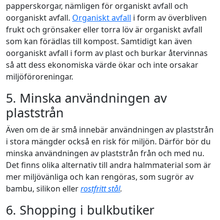
papperskorgar, nämligen för organiskt avfall och
oorganiskt avfall.
Organiskt avfall
i form av överbliven
frukt och grönsaker eller torra löv är organiskt avfall
som kan förädlas till kompost. Samtidigt kan även
oorganiskt avfall i form av plast och burkar återvinnas
så att dess ekonomiska värde ökar och inte orsakar
miljöföroreningar.
5. Minska användningen av
plaststrån
Även om de är små innebär användningen av plaststrån
i stora mängder också en risk för miljön. Därför bör du
minska användningen av plaststrån från och med nu.
Det finns olika alternativ till andra halmmaterial som är
mer miljövänliga och kan rengöras, som sugrör av
bambu, silikon eller
rostfritt stål
.
6. Shopping i bulkbutiker