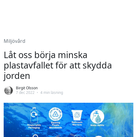
Miljövård
Låt oss börja minska
plastavfallet för att skydda
jorden
Birgit Olsson
7 dec 2022
•
4 min läsning