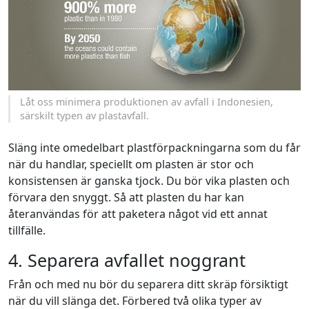
Låt oss minimera produktionen av avfall i Indonesien,
särskilt typen av plastavfall.
Släng inte omedelbart plastförpackningarna som du får
när du handlar, speciellt om plasten är stor och
konsistensen är ganska tjock. Du bör vika plasten och
förvara den snyggt. Så att plasten du har kan
återanvändas för att paketera något vid ett annat
tillfälle.
4. Separera avfallet noggrant
Från och med nu bör du separera ditt skräp försiktigt
när du vill slänga det. Förbered två olika typer av