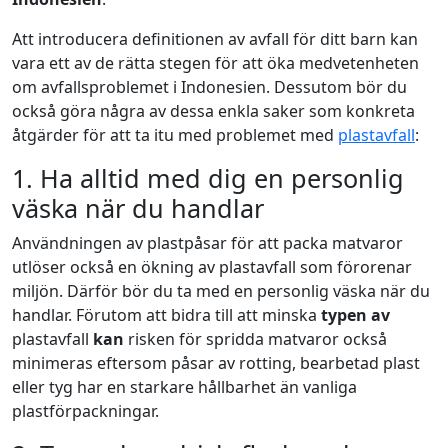
Att introducera definitionen av avfall för ditt barn kan
vara ett av de rätta stegen för att öka medvetenheten
om avfallsproblemet i Indonesien. Dessutom bör du
också göra några av dessa enkla saker som konkreta
åtgärder för att ta itu med problemet med
plastavfall
:
1. Ha alltid med dig en personlig
väska när du handlar
Användningen av plastpåsar för att packa matvaror
utlöser också en ökning av plastavfall som förorenar
miljön. Därför bör du ta med en personlig väska när du
handlar. Förutom att bidra till att minska
typen av
plastavfall
kan
risken för spridda matvaror också
minimeras eftersom påsar av rotting, bearbetad plast
eller tyg har en starkare hållbarhet än vanliga
plastförpackningar.