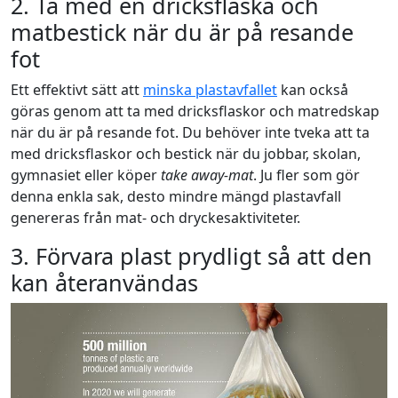
2. Ta med en dricksflaska och
matbestick när du är på resande
fot
Ett effektivt sätt att
minska plastavfallet
kan också
göras genom att ta med dricksflaskor och matredskap
när du är på resande fot. Du behöver inte tveka att ta
med dricksflaskor och bestick när du jobbar, skolan,
gymnasiet eller köper
take away-mat
. Ju fler som gör
denna enkla sak, desto mindre mängd plastavfall
genereras från mat- och dryckesaktiviteter.
3. Förvara plast prydligt så att den
kan återanvändas