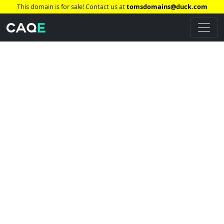
This domain is for sale! Contact us at
tomsdomains@duck.com