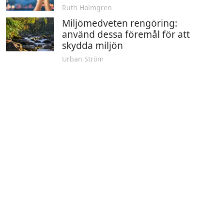
Ruth Holmgren
Miljömedveten rengöring:
använd dessa föremål för att
skydda miljön
Urban Ström