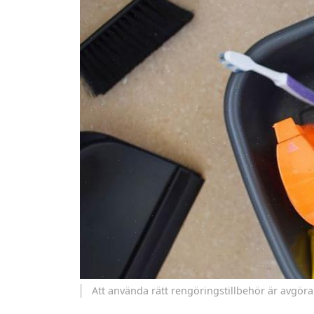
Att använda rätt rengöringstillbehör är avgör