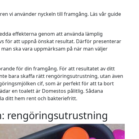
ören vi använder nyckeln till framgång. Läs vår guide
edda effekterna genom att använda lämplig
ävs för att uppnå önskat resultat. Därför presenterar
ad man ska vara uppmärksam på när man väljer
rande för din framgång. För att resultatet av ditt
 inte bara skaffa rätt rengöringsutrustning, utan även
öringsmjölken cif, som är perfekt för att ta bort
tädar en toalett är
Domestos
pålitlig. Sådana
la ditt hem rent och bakteriefritt.
 rengöringsutrustning