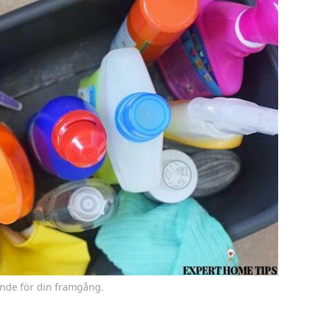
ande för din framgång.