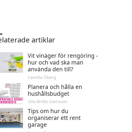
laterade artiklar
Vit vinäger för rengöring -
hur och vad ska man
använda den till?
Camilla Öberg
Planera och hålla en
hushållsbudget
Ulla-Britta Svensson
Tips om hur du
organiserar ett rent
garage