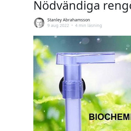
Nödvändiga rengö
Stanley Abrahamsson
9 aug 2022
•
4 min läsning