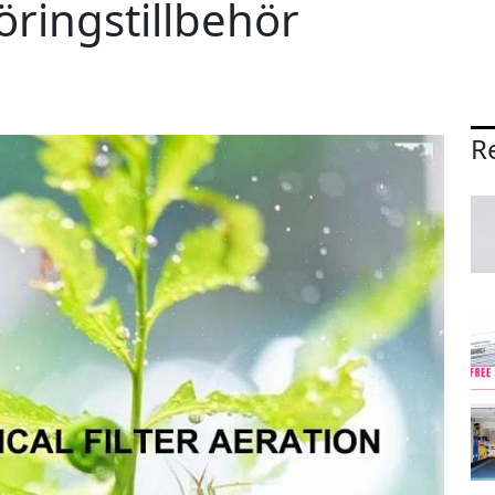
ringstillbehör
Re