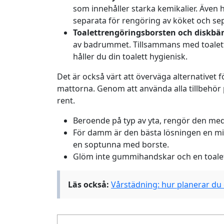
som innehåller starka kemikalier. Även h
separata för rengöring av köket och se
Toalettrengöringsborsten och diskbä
av badrummet. Tillsammans med
toale
håller du din toalett hygienisk.
Det är också värt att överväga alternativet f
mattorna. Genom att använda alla tillbehör p
rent.
Beroende på typ av yta, rengör den med 
För damm är den bästa lösningen en 
en soptunna med borste.
Glöm inte gummihandskar och en toalet
Läs också:
Vårstädning: hur planerar du 