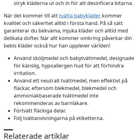
stryk kläderna ut och in för att desinficera bitarna.
När det kommer till att
tvätta babykläder
kommer
kvalitet och säkerhet alltid i första hand. På så sätt
garanterar du bekväma, mjuka kläder och alltid med
delikata dofter. När allt kommer omkring påverkar din
bebis kläder också hur han upplever världen!
Använd sköljmedel och babytvättmedel, designade
för känslig, hypoallergen hud för att förhindra
irritation.
Använd ett neutralt tvättmedel, men effektivt på
fläckar, eftersom blekmedel, blekmedel och
ammoniakbaserade tvättmedel inte
rekommenderas av barnläkare.
Förtvätt fläckiga delar.
Följ tvättanvisningarna på etiketterna.
Relaterade artiklar