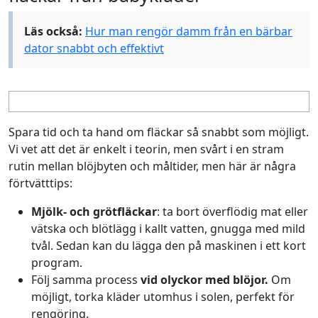
Läs också:
Hur man rengör damm från en bärbar
dator snabbt och effektivt
Spara tid och ta hand om fläckar så snabbt som möjligt.
Vi vet att det är enkelt i teorin, men svårt i en stram
rutin mellan blöjbyten och måltider, men här är några
förtvätttips:
Mjölk- och grötfläckar
: ta bort överflödig mat eller
vätska och blötlägg i kallt vatten, gnugga med mild
tvål. Sedan kan du lägga den på maskinen i ett kort
program.
Följ samma process
vid olyckor med blöjor.
Om
möjligt, torka kläder utomhus i solen, perfekt för
rengöring.