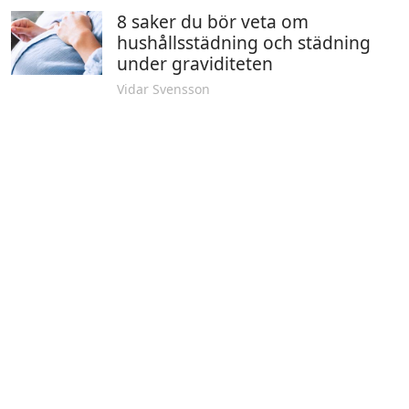
8 saker du bör veta om
hushållsstädning och städning
under graviditeten
Vidar Svensson