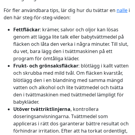
För fler användbara tips, lär dig hur du tvättar en
nalle
i
den här steg-för-steg-videon:
Fettfläckar
: krämer, salvor och oljor kan lösas
genom att lägga lite talk eller babytvättmedel på
fläcken och låta den verka i några minuter. Till slut,
du vet, bara lägg den i tvättmaskinen på ett
program för ömtåliga kläder.
Frukt- och grönsaksfläckar
: blötlägg i kallt vatten
och skrubba med mild tvål. Om fläcken kvarstår,
blötlägg den i en blandning med samma mängd
vatten och alkohol och lite tvättmedel och tvätta
den i tvättmaskinen med tvättmedel lämpligt för
babykläder.
Utöver tvättriktlinjerna
, kontrollera
doseringsanvisningarna. Tvättmedel som
appliceras i rätt dos garanterar bättre resultat och
förhindrar irritation. Efter att ha torkat ordentligt,