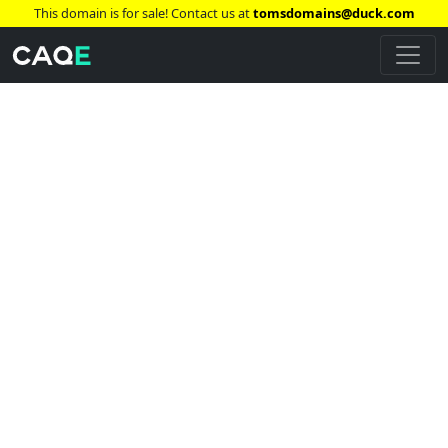
This domain is for sale! Contact us at
tomsdomains@duck.com