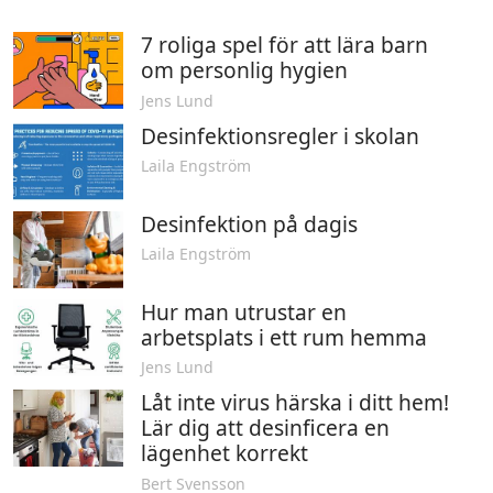
7 roliga spel för att lära barn
om personlig hygien
Jens Lund
Desinfektionsregler i skolan
Laila Engström
Desinfektion på dagis
Laila Engström
Hur man utrustar en
arbetsplats i ett rum hemma
Jens Lund
Låt inte virus härska i ditt hem!
Lär dig att desinficera en
lägenhet korrekt
Bert Svensson