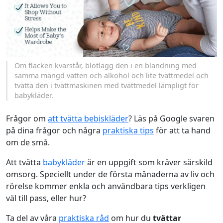
Om fläcken kvarstår, blötlägg den i en blandning med
samma mängd vatten och alkohol och lite tvättmedel och
tvätta den i tvättmaskinen med tvättmedel lämpligt för
babykläder.
Frågor om
att tvätta bebiskläder
? Läs på Google svaren
på dina frågor och några
praktiska tips
för att ta hand
om de små.
Att tvätta
babykläder
är en uppgift som kräver särskild
omsorg. Speciellt under de första månaderna av liv och
rörelse kommer enkla och användbara tips verkligen
väl till pass, eller hur?
Ta del av våra
praktiska råd
om hur du
tvättar