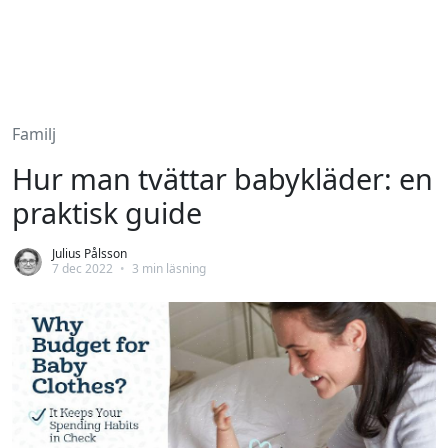
Familj
Hur man tvättar babykläder: en
praktisk guide
Julius Pålsson
7 dec 2022
•
3 min läsning