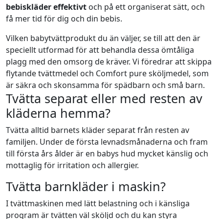
bebiskläder effektivt
och på ett organiserat sätt, och
få mer tid för dig och din bebis.
Vilken babytvättprodukt du än väljer, se till att den är
speciellt utformad för att behandla dessa ömtåliga
plagg med den omsorg de kräver.
Vi föredrar att skippa
flytande tvättmedel och
Comfort pure
sköljmedel, som
är säkra och skonsamma för spädbarn och små barn.
Tvätta separat eller med resten av
kläderna hemma?
Tvätta alltid barnets kläder separat från resten av
familjen. Under de första levnadsmånaderna och fram
till första års ålder är en babys hud mycket känslig och
mottaglig för irritation och allergier.
Tvätta barnkläder i maskin?
I tvättmaskinen med lätt belastning och i känsliga
program är tvätten väl sköljd och du kan styra