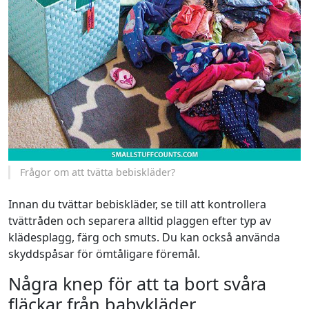
Frågor om att tvätta bebiskläder?
Innan du tvättar bebiskläder, se till att kontrollera
tvättråden och separera alltid plaggen efter typ av
klädesplagg, färg och smuts. Du kan också använda
skyddspåsar för ömtåligare föremål.
Några knep för att ta bort svåra
fläckar från babykläder