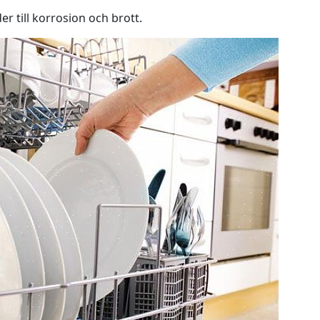
er till korrosion och brott.