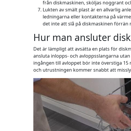
från diskmaskinen, sköljas noggrant och 
Lukten av smält plast är en allvarlig anle
ledningarna eller kontakterna på värm
det inte att slå på diskmaskinen förrä
Hur man ansluter dis
Det är lämpligt att avsätta en plats för dis
ansluta inlopps- och avloppsslangarna utan 
ingången till avloppet bör inte överstiga 1
och utrustningen kommer snabbt att missly