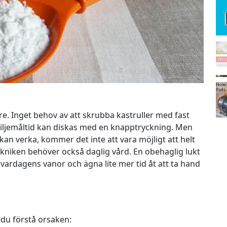
. Inget behov av att skrubba kastruller med fast
familjemåltid kan diskas med en knapptryckning. Men
an verka, kommer det inte att vara möjligt att helt
tekniken behöver också daglig vård. En obehaglig lukt
vardagens vanor och ägna lite mer tid åt att ta hand
 du förstå orsaken: