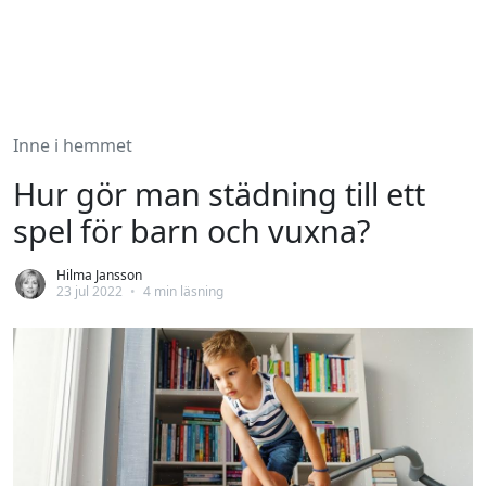
Inne i hemmet
Hur gör man städning till ett
spel för barn och vuxna?
Hilma Jansson
23 jul 2022
•
4 min läsning