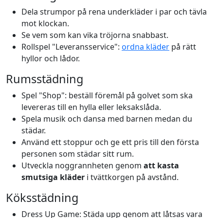
Dela strumpor på rena underkläder i par och tävla
mot klockan.
Se vem som kan vika tröjorna snabbast.
Rollspel "Leveransservice":
ordna kläder
på rätt
hyllor och lådor.
Rumsstädning
Spel "Shop": beställ föremål på golvet som ska
levereras till en hylla eller leksakslåda.
Spela musik och dansa med barnen medan du
städar.
Använd ett stoppur och ge ett pris till den första
personen som städar sitt rum.
Utveckla noggrannheten genom
att kasta
smutsiga kläder
i tvättkorgen på avstånd.
Köksstädning
Dress Up Game: Städa upp genom att låtsas vara