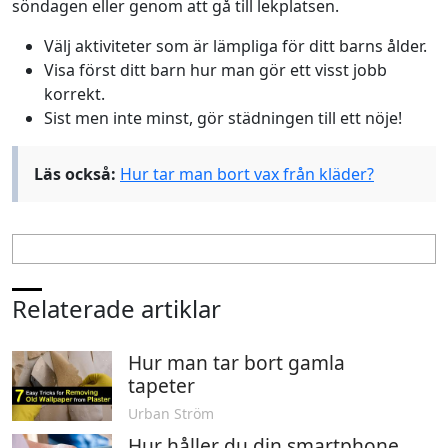
söndagen eller genom att gå till lekplatsen.
Välj aktiviteter som är lämpliga för ditt barns ålder.
Visa först ditt barn hur man gör ett visst jobb
korrekt.
Sist men inte minst, gör städningen till ett nöje!
Läs också:
Hur tar man bort vax från kläder?
Relaterade artiklar
Hur man tar bort gamla
tapeter
Urban Ström
Hur håller du din smartphone