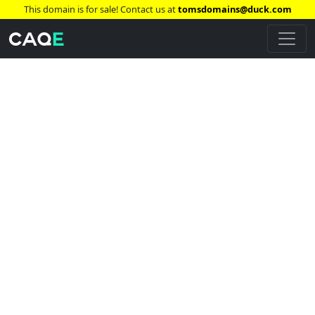
This domain is for sale! Contact us at
tomsdomains@duck.com