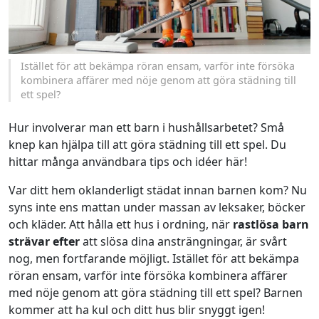
Istället för att bekämpa röran ensam, varför inte försöka
kombinera affärer med nöje genom att göra städning till
ett spel?
Hur involverar man ett barn i hushållsarbetet? Små
knep kan hjälpa till att göra städning till ett spel. Du
hittar många användbara tips och idéer här!
Var ditt hem oklanderligt städat innan barnen kom? Nu
syns inte ens mattan under massan av leksaker, böcker
och kläder. Att hålla ett hus i ordning, när
rastlösa barn
strävar efter
att slösa dina ansträngningar, är svårt
nog, men fortfarande möjligt. Istället för att bekämpa
röran ensam, varför inte försöka kombinera affärer
med nöje genom att göra städning till ett spel? Barnen
kommer att ha kul och ditt hus blir snyggt igen!