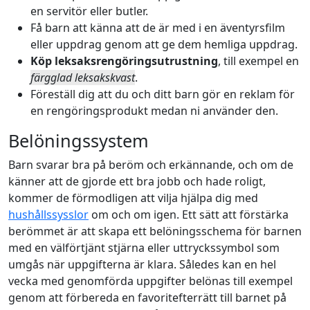
en servitör eller butler.
Få barn att känna att de är med i en äventyrsfilm
eller uppdrag genom att ge dem hemliga uppdrag.
Köp leksaksrengöringsutrustning
, till exempel en
färgglad leksakskvast
.
Föreställ dig att du och ditt barn gör en reklam för
en rengöringsprodukt medan ni använder den.
Belöningssystem
Barn svarar bra på beröm och erkännande, och om de
känner att de gjorde ett bra jobb och hade roligt,
kommer de förmodligen att vilja hjälpa dig med
hushållssysslor
om och om igen. Ett sätt att förstärka
berömmet är att skapa ett belöningsschema för barnen
med en välförtjänt stjärna eller uttryckssymbol som
umgås när uppgifterna är klara. Således kan en hel
vecka med genomförda uppgifter belönas till exempel
genom att förbereda en favoritefterrätt till barnet på