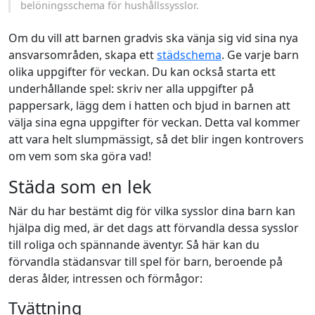
belöningsschema för hushållssysslor.
Om du vill att barnen gradvis ska vänja sig vid sina nya
ansvarsområden, skapa ett
städschema
. Ge varje barn
olika uppgifter för veckan. Du kan också starta ett
underhållande spel: skriv ner alla uppgifter på
pappersark, lägg dem i hatten och bjud in barnen att
välja sina egna uppgifter för veckan. Detta val kommer
att vara helt slumpmässigt, så det blir ingen kontrovers
om vem som ska göra vad!
Städa som en lek
När du har bestämt dig för vilka sysslor dina barn kan
hjälpa dig med, är det dags att förvandla dessa sysslor
till roliga och spännande äventyr. Så här kan du
förvandla städansvar till spel för barn, beroende på
deras ålder, intressen och förmågor:
Tvättning