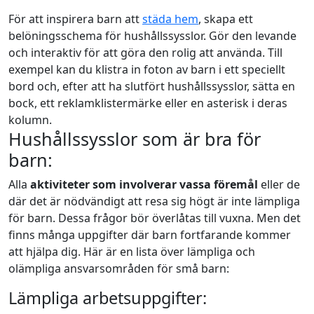
För att inspirera barn att
städa hem
, skapa ett
belöningsschema för hushållssysslor. Gör den levande
och interaktiv för att göra den rolig att använda. Till
exempel kan du klistra in foton av barn i ett speciellt
bord och, efter att ha slutfört hushållssysslor, sätta en
bock, ett reklamklistermärke eller en asterisk i deras
kolumn.
Hushållssysslor som är bra för
barn:
Alla
aktiviteter som involverar vassa föremål
eller de
där det är nödvändigt att resa sig högt är inte lämpliga
för barn. Dessa frågor bör överlåtas till vuxna. Men det
finns många uppgifter där barn fortfarande kommer
att hjälpa dig. Här är en lista över lämpliga och
olämpliga ansvarsområden för små barn:
Lämpliga arbetsuppgifter: