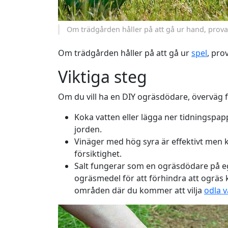
Om trädgården håller på att gå ur hand, pro
Om trädgården håller på att gå ur
spel
, pro
Viktiga steg
Om du vill ha en DIY ogräsdödare, överväg f
Koka vatten eller lägga ner tidningspapp
jorden.
Vinäger med hög syra är effektivt men
försiktighet.
Salt fungerar som en ogräsdödare på 
ogräsmedel för att förhindra att ogräs 
områden där du kommer att vilja
odla v