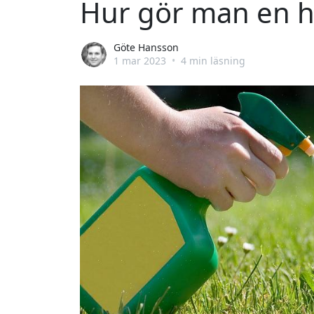
Hur gör man en 
Göte Hansson
1 mar 2023
•
4 min läsning