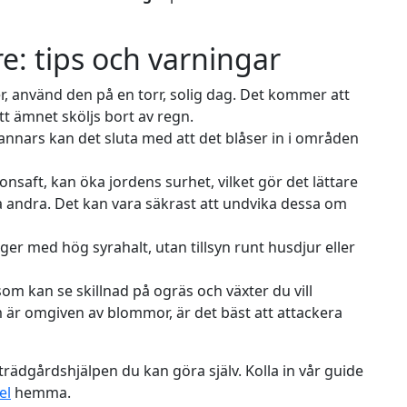
: tips och varningar
, använd den på en torr, solig dag. Det kommer att
att ämnet sköljs bort av regn.
annars kan det sluta med att det blåser in i områden
nsaft, kan öka jordens surhet, vilket gör det lättare
la andra. Det kan vara säkrast att undvika dessa om
er med hög syrahalt, utan tillsyn runt husdjur eller
 kan se skillnad på ogräs och växter du vill
är omgiven av blommor, är det bäst att attackera
rädgårdshjälpen du kan göra själv. Kolla in vår guide
el
hemma.