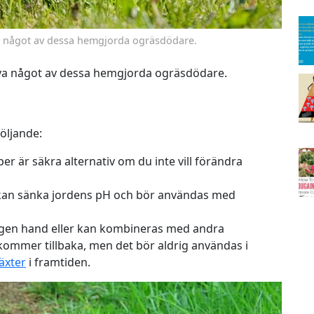
va något av dessa hemgjorda ogräsdödare.
va något av dessa hemgjorda ogräsdödare.
öljande:
er är säkra alternativ om du inte vill förändra
 kan sänka jordens pH och bör användas med
egen hand eller kan kombineras med andra
kommer tillbaka, men det bör aldrig användas i
äxter
i framtiden.