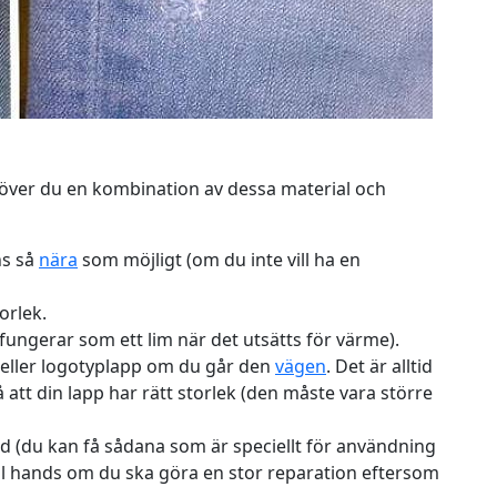
ver du en kombination av dessa material och
ns så
nära
som möjligt (om du inte vill ha en
orlek.
fungerar som ett lim när det utsätts för värme).
 eller logotyplapp om du går den
vägen
. Det är alltid
 att din lapp har rätt storlek (den måste vara större
nd (du kan få sådana som är speciellt för användning
till hands om du ska göra en stor reparation eftersom