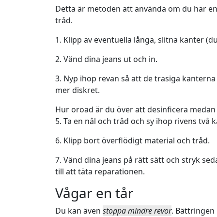
Detta är metoden att använda om du har en l
tråd.
1. Klipp av eventuella långa, slitna kanter (d
2. Vänd dina jeans ut och in.
3. Nyp ihop revan så att de trasiga kanterna 
mer diskret.
Hur oroad är du över att desinficera medan
5. Ta en nål och tråd och sy ihop rivens två
6. Klipp bort överflödigt material och tråd.
7. Vänd dina jeans på rätt sätt och stryk sed
till att täta reparationen.
Vågar en tår
Du kan även
stoppa mindre revor
. Bättringe