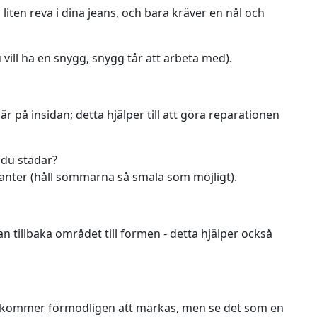
iten reva i dina jeans, och bara kräver en nål och
u vill ha en snygg, snygg tår att arbeta med).
är på insidan; detta hjälper till att göra reparationen
 du städar?
 kanter (håll sömmarna så smala som möjligt).
an tillbaka området till formen - detta hjälper också
n kommer förmodligen att märkas, men se det som en