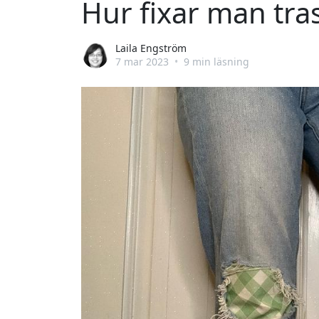
Hur fixar man tra
Laila Engström
7 mar 2023
•
9 min läsning