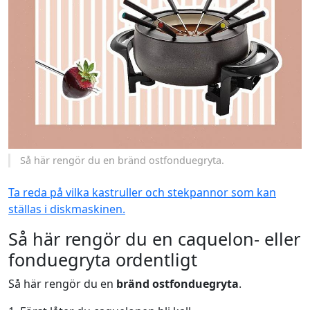
Så här rengör du en bränd ostfonduegryta.
Ta reda på vilka kastruller och stekpannor som kan
ställas i diskmaskinen.
Så här rengör du en caquelon- eller
fonduegryta ordentligt
Så här rengör du en
bränd ostfonduegryta
.