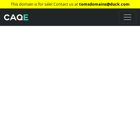
This domain is for sale! Contact us at
tomsdomains@duck.com