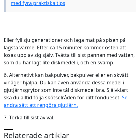
med fyra praktiska tips
Eller fyll
sju generationer
och laga mat på spisen på
lägsta värme. Efter ca 15 minuter kommer osten att
lösas upp av sig själv. Tvätta till sist pannan med vatten,
som du har lagt lite diskmedel i, och en svamp.
6. Alternativt kan bakpulver, bakpulver eller en skvätt
vinäger hjälpa. Du kan även använda dessa medel i
gjutjärnsgrytor som inte tål diskmedel bra. Självklart
ska du alltid följa skötselråden för ditt fondueset.
Se
andra sätt att rengöra gjutjärn.
7. Torka till sist av väl.
Relaterade artiklar