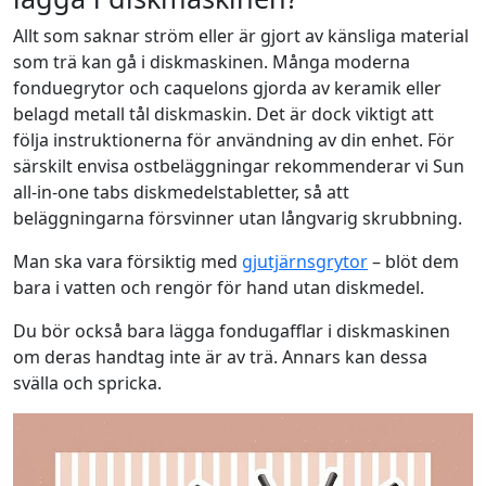
Allt som saknar ström eller är gjort av känsliga material
som trä kan gå i diskmaskinen. Många moderna
fonduegrytor och caquelons gjorda av keramik eller
belagd metall tål diskmaskin. Det är dock viktigt att
följa instruktionerna för användning av din enhet. För
särskilt envisa ostbeläggningar rekommenderar vi Sun
all-in-one tabs diskmedelstabletter, så att
beläggningarna försvinner utan långvarig skrubbning.
Man ska vara försiktig med
gjutjärnsgrytor
– blöt dem
bara i vatten och rengör för hand utan diskmedel.
Du bör också bara lägga fondugafflar i diskmaskinen
om deras handtag inte är av trä. Annars kan dessa
svälla och spricka.