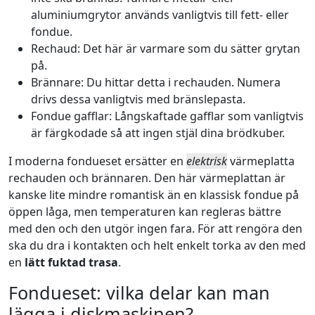
aluminiumgrytor används vanligtvis till fett- eller
fondue.
Rechaud: Det här är varmare som du sätter grytan
på.
Brännare: Du hittar detta i rechauden. Numera
drivs dessa vanligtvis med bränslepasta.
Fondue gafflar: Långskaftade gafflar som vanligtvis
är färgkodade så att ingen stjäl dina brödkuber.
I moderna fondueset ersätter en
elektrisk
värmeplatta
rechauden och brännaren. Den här värmeplattan är
kanske lite mindre romantisk än en klassisk fondue på
öppen låga, men temperaturen kan regleras bättre
med den och den utgör ingen fara. För att rengöra den
ska du dra i kontakten och helt enkelt torka av den med
en
lätt fuktad trasa
.
Fondueset: vilka delar kan man
lägga i diskmaskinen?