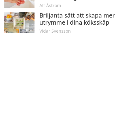
Alf Åström
Briljanta sätt att skapa mer
utrymme i dina köksskåp
Vidar Svensson